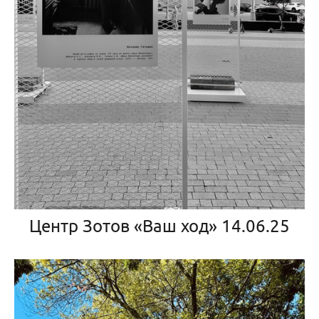
Центр Зотов «Ваш ход» 14.06.25