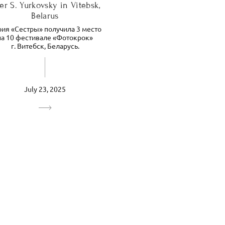
ter S. Yurkovsky in Vitebsk,
Belarus
ия «Сестры» получила 3 место
на 10 фестивале «Фотокрок»
г. Витебск, Беларусь.
July 23, 2025