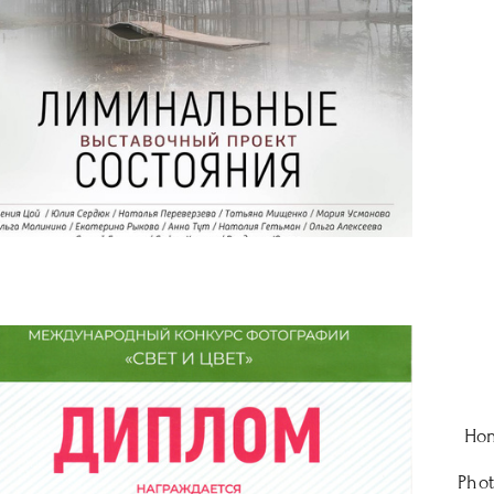
Hon
Phot