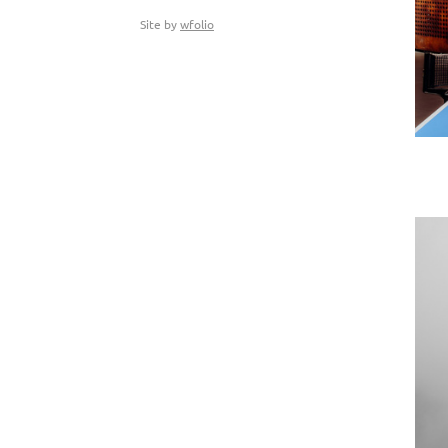
Site by
wfolio