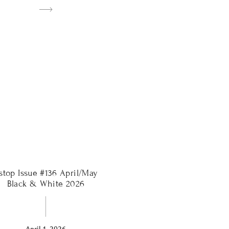
-stop Issue #136 April/May
Black & White 2026
April 1, 2026