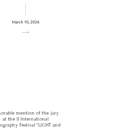
March 10, 2026
orable mention of the jury
at the II International
ography Festival “LIGHT and