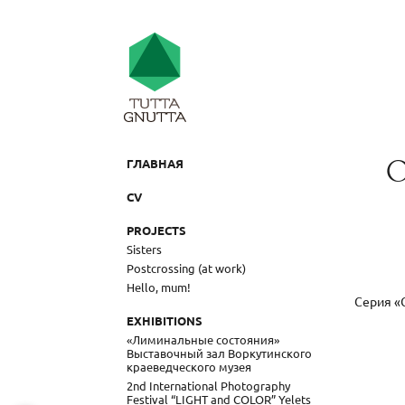
О
ГЛАВНАЯ
CV
PROJECTS
Sisters
Postcrossing (at work)
Hello, mum!
Серия «
EXHIBITIONS
«Лиминальные состояния»
Выставочный зал Воркутинского
краеведческого музея
2nd International Photography
Festival “LIGHT and COLOR” Yelets