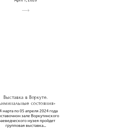
Выставка в Воркуте.
Лиминальные состояния»
4 марта по 05 апреля 2024 года
ыставочном зале Воркутинского
раеведческого музея пройдет
групповая выставка...